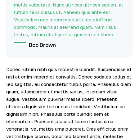
mollis vulputate. Nunc ultrices ultrices sapien, at
rutrum felis cursus ut. Aenean quis ante est.
Vestibulum nec lorem molestie leo eleifend
commodo. Mauris at eleifend quam. Nam risus
lectus, rutrum ut aliquet a, gravida sed libero.
Bob Brown
Donec rutrum nibh quis molestie blandit. Suspendisse id
nisi at enim imperdiet convallis. Donec sodales tellus et
leo sagittis, eu consectetur turpis porta. Phasellus diam
quam, ullamcorper ut mattis varius, interdum vitae
augue. Vestibulum pulvinar massa libero. Praesent
ultrices dignissim tortor quis tincidunt. Vestibulum ac
dignissim nibh. Phasellus porta blandit sem at
elementum. Praesent placerat lorem luctus urna
venenatis, vel mattis urna placerat. Cras efficitur, enim
vel tristique lacinia, dolor leo laoreet ante, molestie