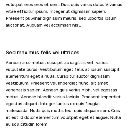
volutpat eros eros et sem. Duis quis varius dolor. Vivamus
vitae efficitur ipsum. Integer ut dignissim sapien.
Praesent pulvinar dignissim mauris, sed lobortis ipsum
auctor at. Aliquam vel accumsan nisl.
Sed maximus felis vel ultrices
Aenean arcu metus, suscipit ac sagittis vel, varius
vulputate purus. Vestibulum eget felis at ipsum suscipit
elementum eget a nulla. Curabitur auctor dignissim
vestibulum. Praesent vel imperdiet nunc, sit amet
venenatis sapien. Aenean quis varius nibh, vel egestas
metus. Aenean blandit varius lacinia. Praesent imperdiet
egestas aliquet. Integer luctus ex quis feugiat
malesuada. Nulla quis mollis leo, quis aliquam sem. Cras
et est id dolor elementum volutpat eget et augue. Nulla
eu sollicitudin lorem.