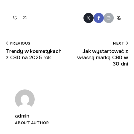
21
PREVIOUS
NEXT
Trendy w kosmetykach
Jak wystartować z
z CBD na 2025 rok
własną marką CBD w
30 dni
admin
ABOUT AUTHOR