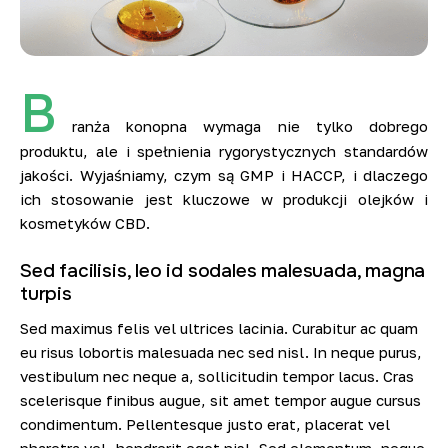
B
ranża konopna wymaga nie tylko dobrego
produktu, ale i spełnienia rygorystycznych standardów
jakości. Wyjaśniamy, czym są GMP i HACCP, i dlaczego
ich stosowanie jest kluczowe w produkcji olejków i
kosmetyków CBD.
Sed facilisis, leo id sodales malesuada, magna
turpis
Sed maximus felis vel ultrices lacinia. Curabitur ac quam
eu risus lobortis malesuada nec sed nisl. In neque purus,
vestibulum nec neque a, sollicitudin tempor lacus. Cras
scelerisque finibus augue, sit amet tempor augue cursus
condimentum. Pellentesque justo erat, placerat vel